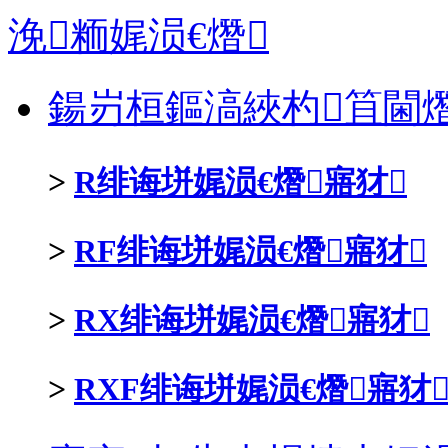
浼粫娓涢€熸
鍚岃桓鏂滈綊杓笡閫熸
>
R绯诲垪娓涢€熸寤犲
>
RF绯诲垪娓涢€熸寤犲
>
RX绯诲垪娓涢€熸寤犲
>
RXF绯诲垪娓涢€熸寤犲