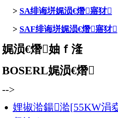
>
SA绯诲垪娓涢€熸寤犲
>
SAF绯诲垪娓涢€熸寤犲
娓涢€熸妯ｆ湰
BOSERL娓涢€熸
-->
娌掓湁鍚湁[
55KW