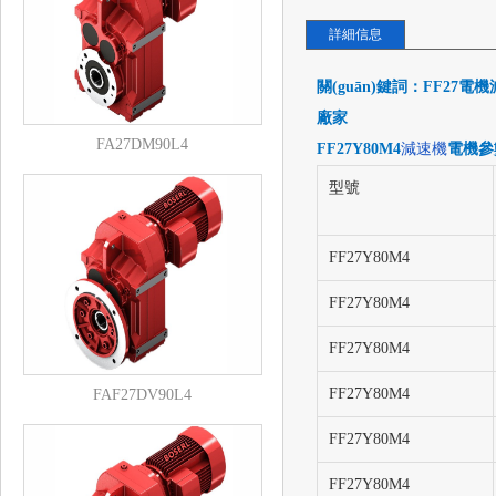
詳細信息
關(guān)鍵詞：FF27電機
廠家
FA27DM90L4
FF27Y80M4
減速機
電機參數
型號
FF27Y80M4
FF27Y80M4
FF27Y80M4
FF27Y80M4
FAF27DV90L4
FF27Y80M4
FF27Y80M4