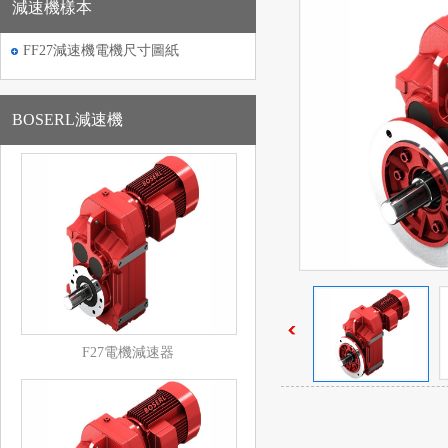
減速機樣本
FF27減速機電機尺寸圖紙
BOSERL減速機
F27電機減速器