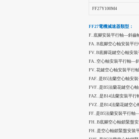
FF27Y100M4
FF27電機減速器
類型：
F..底腳安裝平行軸—斜齒
FA..B底腳空心軸安裝平
FV..B底腳花鍵空心軸安
FA..空心軸安裝平行軸—
FV..花鍵空心軸安裝平
FAF..是B5法蘭空心軸
FVF..是B5法蘭花鍵空
FAZ..是B14法蘭安裝
FVZ..是B14法蘭花鍵
FF..是B5法蘭安裝平行
FH..B底腳空心軸鎖緊
FH..是空心軸鎖緊盤安