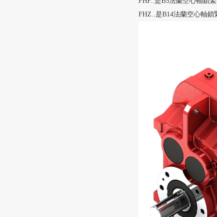
FHF..是B5法蘭空心軸
FHZ..是B14法蘭空心